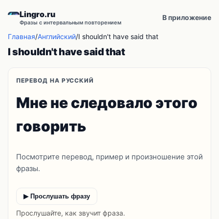
Lingro.ru
В приложение
Фразы с интервальным повторением
Главная
/
Английский
/
I shouldn't have said that
I shouldn't have said that
ПЕРЕВОД НА РУССКИЙ
Мне не следовало этого
говорить
Посмотрите перевод, пример и произношение этой
фразы.
▶ Прослушать фразу
Прослушайте, как звучит фраза.