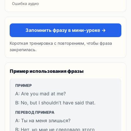
Ошибка аудио
Запомнить фразу в мини-уроке →
Короткая тренировка с повторением, чтобы фраза
закрепилась.
Пример использования фразы
ПРИМЕР
A: Are you mad at me?
B: No, but I shouldn't have said that.
ПЕРЕВОД ПРИМЕРА
A: Ты на меня злишься?
B: Нет, но мне не следовало этого