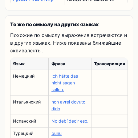
То же по смыслу на других языках
Похожие по смыслу выражения встречаются и
в других языках. Ниже показаны ближайшие
эквиваленты.
Язык
Фраза
Транскрипция
Немецкий
Ich hätte das
nicht sagen
sollen.
Итальянский
non avrei dovuto
dirlo
Испанский
No debí decir eso.
Турецкий
bunu