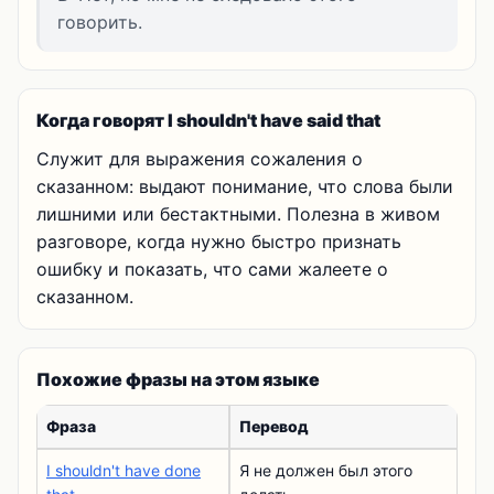
говорить.
Когда говорят I shouldn't have said that
Служит для выражения сожаления о
сказанном: выдают понимание, что слова были
лишними или бестактными. Полезна в живом
разговоре, когда нужно быстро признать
ошибку и показать, что сами жалеете о
сказанном.
Похожие фразы на этом языке
Фраза
Перевод
I shouldn't have done
Я не должен был этого