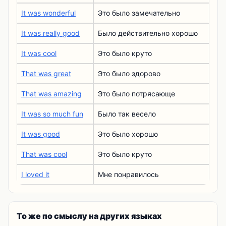
It was wonderful
Это было замечательно
It was really good
Было действительно хорошо
It was cool
Это было круто
That was great
Это было здорово
That was amazing
Это было потрясающе
It was so much fun
Было так весело
It was good
Это было хорошо
That was cool
Это было круто
I loved it
Мне понравилось
То же по смыслу на других языках