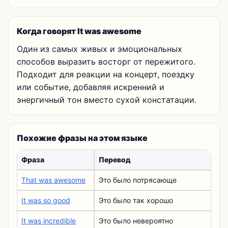
Когда говорят It was awesome
Один из самых живых и эмоциональных
способов выразить восторг от пережитого.
Подходит для реакции на концерт, поездку
или событие, добавляя искренний и
энергичный тон вместо сухой констатации.
Похожие фразы на этом языке
Фраза
Перевод
That was awesome
Это было потрясающе
It was so good
Это было так хорошо
It was incredible
Это было невероятно