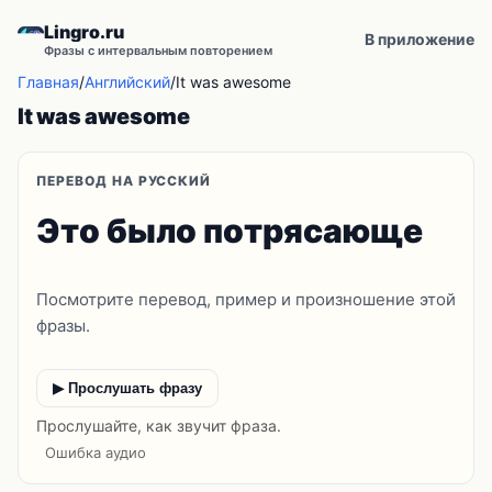
Lingro.ru
В приложение
Фразы с интервальным повторением
Главная
/
Английский
/
It was awesome
It was awesome
ПЕРЕВОД НА РУССКИЙ
Это было потрясающе
Посмотрите перевод, пример и произношение этой
фразы.
▶ Прослушать фразу
Прослушайте, как звучит фраза.
Ошибка аудио