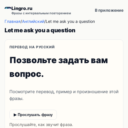
Lingro.ru
В приложение
Фразы с интервальным повторением
Главная
/
Английский
/
Let me ask you a question
Let me ask you a question
ПЕРЕВОД НА РУССКИЙ
Позвольте задать вам
вопрос.
Посмотрите перевод, пример и произношение этой
фразы.
▶ Прослушать фразу
Прослушайте, как звучит фраза.