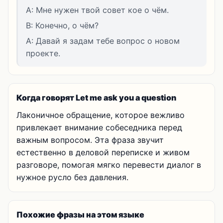
A: Мне нужен твой совет кое о чём.
B: Конечно, о чём?
A: Давай я задам тебе вопрос о новом
проекте.
Когда говорят Let me ask you a question
Лаконичное обращение, которое вежливо
привлекает внимание собеседника перед
важным вопросом. Эта фраза звучит
естественно в деловой переписке и живом
разговоре, помогая мягко перевести диалог в
нужное русло без давления.
Похожие фразы на этом языке