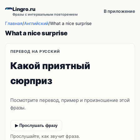
Lingro.ru
В приложение
Фразы с интервальным повторением
Главная
/
Английский
/
What a nice surprise
What a nice surprise
ПЕРЕВОД НА РУССКИЙ
Какой приятный
сюрприз
Посмотрите перевод, пример и произношение этой
фразы.
▶ Прослушать фразу
Прослушайте, как звучит фраза.