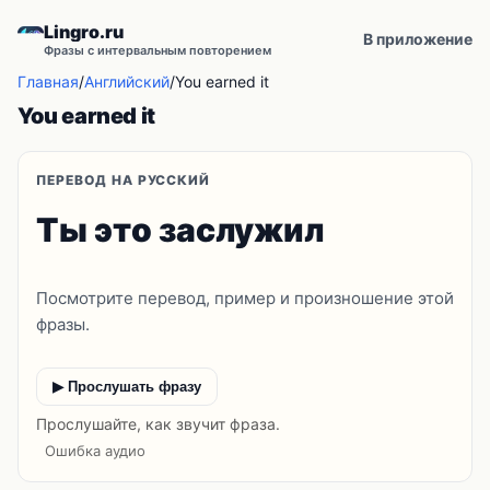
Lingro.ru
В приложение
Фразы с интервальным повторением
Главная
/
Английский
/
You earned it
You earned it
ПЕРЕВОД НА РУССКИЙ
Ты это заслужил
Посмотрите перевод, пример и произношение этой
фразы.
▶ Прослушать фразу
Прослушайте, как звучит фраза.
Ошибка аудио