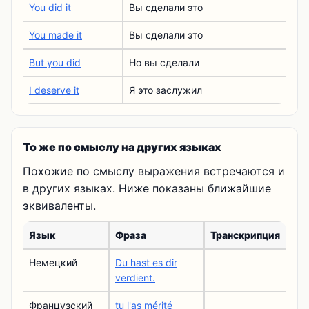
You did it
Вы сделали это
You made it
Вы сделали это
But you did
Но вы сделали
I deserve it
Я это заслужил
То же по смыслу на других языках
Похожие по смыслу выражения встречаются и
в других языках. Ниже показаны ближайшие
эквиваленты.
Язык
Фраза
Транскрипция
Немецкий
Du hast es dir
verdient.
Французский
tu l'as mérité