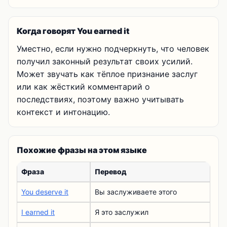
Когда говорят You earned it
Уместно, если нужно подчеркнуть, что человек
получил законный результат своих усилий.
Может звучать как тёплое признание заслуг
или как жёсткий комментарий о
последствиях, поэтому важно учитывать
контекст и интонацию.
Похожие фразы на этом языке
Фраза
Перевод
You deserve it
Вы заслуживаете этого
I earned it
Я это заслужил