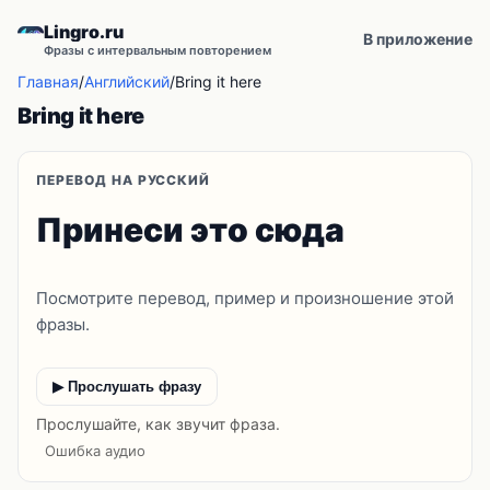
Lingro.ru
В приложение
Фразы с интервальным повторением
Главная
/
Английский
/
Bring it here
Bring it here
ПЕРЕВОД НА РУССКИЙ
Принеси это сюда
Посмотрите перевод, пример и произношение этой
фразы.
▶ Прослушать фразу
Прослушайте, как звучит фраза.
Ошибка аудио