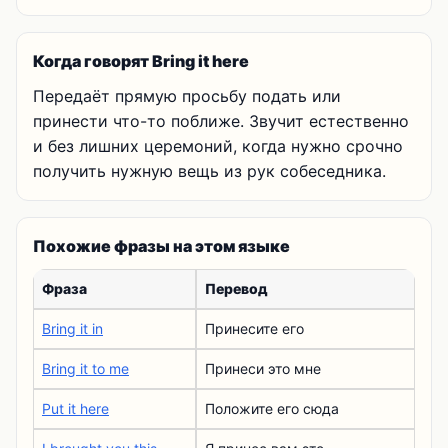
Когда говорят Bring it here
Передаёт прямую просьбу подать или
принести что-то поближе. Звучит естественно
и без лишних церемоний, когда нужно срочно
получить нужную вещь из рук собеседника.
Похожие фразы на этом языке
Фраза
Перевод
Bring it in
Принесите его
Bring it to me
Принеси это мне
Put it here
Положите его сюда