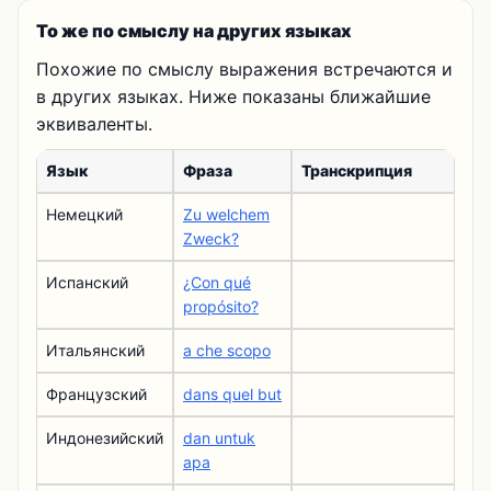
То же по смыслу на других языках
Похожие по смыслу выражения встречаются и
в других языках. Ниже показаны ближайшие
эквиваленты.
Язык
Фраза
Транскрипция
Немецкий
Zu welchem
Zweck?
Испанский
¿Con qué
propósito?
Итальянский
a che scopo
Французский
dans quel but
Индонезийский
dan untuk
apa