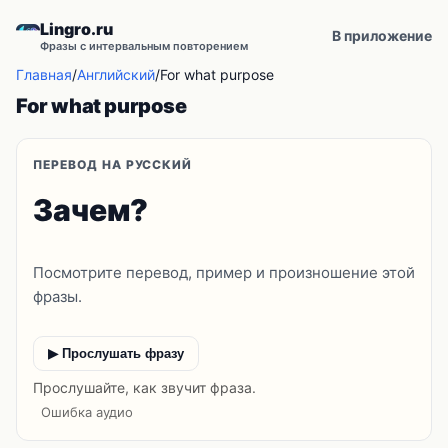
Lingro.ru
В приложение
Фразы с интервальным повторением
Главная
/
Английский
/
For what purpose
For what purpose
ПЕРЕВОД НА РУССКИЙ
Зачем?
Посмотрите перевод, пример и произношение этой
фразы.
▶ Прослушать фразу
Прослушайте, как звучит фраза.
Ошибка аудио