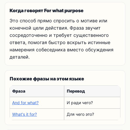
Когда говорят For what purpose
Это способ прямо спросить о мотиве или
конечной цели действия. Фраза звучит
сосредоточенно и требует существенного
ответа, помогая быстро вскрыть истинные
намерения собеседника вместо обсуждения
деталей.
Похожие фразы на этом языке
Фраза
Перевод
And for what?
И ради чего?
What's it for?
Для чего это?