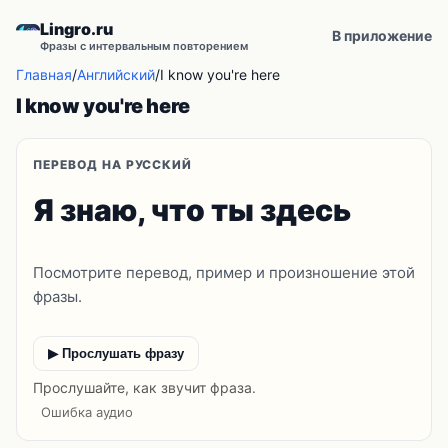
Lingro.ru
В приложение
Фразы с интервальным повторением
Главная
/
Английский
/
I know you're here
I know you're here
ПЕРЕВОД НА РУССКИЙ
Я знаю, что ты здесь
Посмотрите перевод, пример и произношение этой
фразы.
▶ Прослушать фразу
Прослушайте, как звучит фраза.
Ошибка аудио