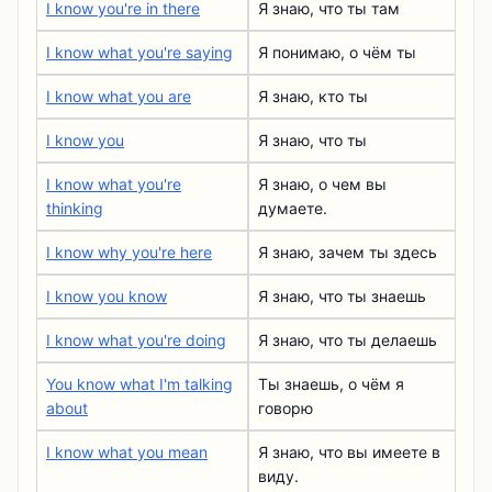
I know you're in there
Я знаю, что ты там
I know what you're saying
Я понимаю, о чём ты
I know what you are
Я знаю, кто ты
I know you
Я знаю, что ты
I know what you're
Я знаю, о чем вы
thinking
думаете.
I know why you're here
Я знаю, зачем ты здесь
I know you know
Я знаю, что ты знаешь
I know what you're doing
Я знаю, что ты делаешь
You know what I'm talking
Ты знаешь, о чём я
about
говорю
I know what you mean
Я знаю, что вы имеете в
виду.