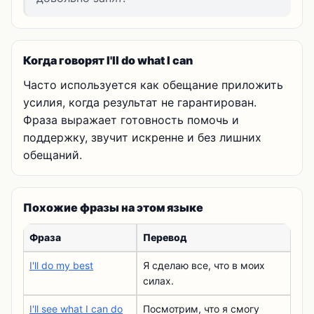
Когда говорят I'll do what I can
Часто используется как обещание приложить
усилия, когда результат не гарантирован.
Фраза выражает готовность помочь и
поддержку, звучит искренне и без лишних
обещаний.
Похожие фразы на этом языке
Фраза
Перевод
I'll do my best
Я сделаю все, что в моих
силах.
I'll see what I can do
Посмотрим, что я смогу