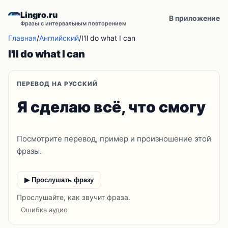
Lingro.ru
В приложение
Фразы с интервальным повторением
Главная
/
Английский
/
I'll do what I can
I'll do what I can
ПЕРЕВОД НА РУССКИЙ
Я сделаю всё, что смогу
Посмотрите перевод, пример и произношение этой
фразы.
▶ Прослушать фразу
Прослушайте, как звучит фраза.
Ошибка аудио