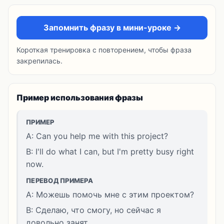
Запомнить фразу в мини-уроке →
Короткая тренировка с повторением, чтобы фраза
закрепилась.
Пример использования фразы
ПРИМЕР
A: Can you help me with this project?
B: I'll do what I can, but I'm pretty busy right
now.
ПЕРЕВОД ПРИМЕРА
A: Можешь помочь мне с этим проектом?
B: Сделаю, что смогу, но сейчас я
довольно занят.