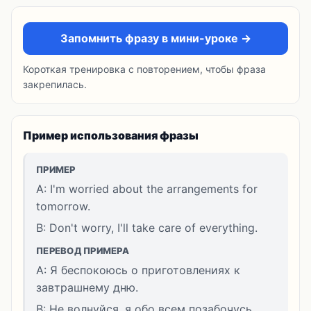
Запомнить фразу в мини-уроке →
Короткая тренировка с повторением, чтобы фраза
закрепилась.
Пример использования фразы
ПРИМЕР
A: I'm worried about the arrangements for
tomorrow.
B: Don't worry, I'll take care of everything.
ПЕРЕВОД ПРИМЕРА
A: Я беспокоюсь о приготовлениях к
завтрашнему дню.
B: Не волнуйся, я обо всем позабочусь.