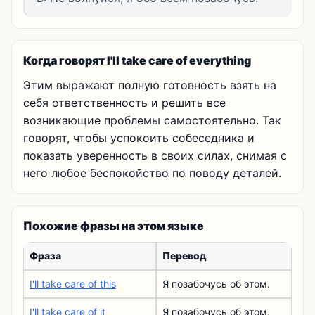
Когда говорят I'll take care of everything
Этим выражают полную готовность взять на
себя ответственность и решить все
возникающие проблемы самостоятельно. Так
говорят, чтобы успокоить собеседника и
показать уверенность в своих силах, снимая с
него любое беспокойство по поводу деталей.
Похожие фразы на этом языке
Фраза
Перевод
I'll take care of this
Я позабочусь об этом.
I'll take care of it
Я позабочусь об этом.