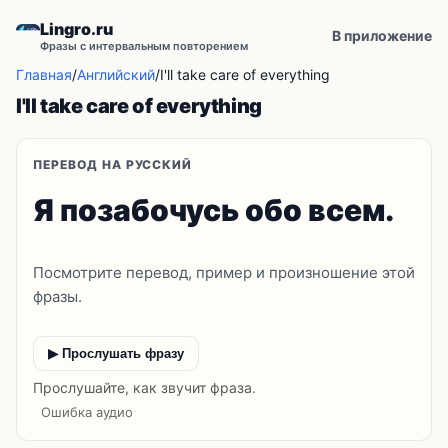
Lingro.ru
В приложение
Фразы с интервальным повторением
Главная
/
Английский
/
I'll take care of everything
I'll take care of everything
ПЕРЕВОД НА РУССКИЙ
Я позабочусь обо всем.
Посмотрите перевод, пример и произношение этой
фразы.
▶ Прослушать фразу
Прослушайте, как звучит фраза.
Ошибка аудио