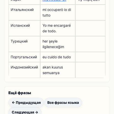
Итальянский
mi occuperò io di
tutto
Испанский
Yo me encargaré
de todo.
Турецкий
her şeyle
ilgileneceğim
Португальский
eu cuido de tudo
Индонезийский
akan kuurus
semuanya
Ещё фразы
← Предыдущая
Все фразы языка
Следующая →