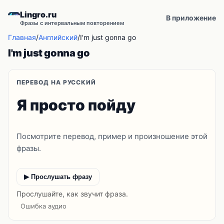
Lingro.ru
В приложение
Фразы с интервальным повторением
Главная
/
Английский
/
I'm just gonna go
I'm just gonna go
ПЕРЕВОД НА РУССКИЙ
Я просто пойду
Посмотрите перевод, пример и произношение этой
фразы.
▶ Прослушать фразу
Прослушайте, как звучит фраза.
Ошибка аудио