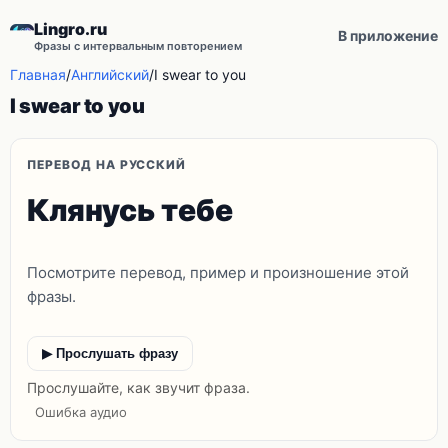
Lingro.ru
В приложение
Фразы с интервальным повторением
Главная
/
Английский
/
I swear to you
I swear to you
ПЕРЕВОД НА РУССКИЙ
Клянусь тебе
Посмотрите перевод, пример и произношение этой
фразы.
▶ Прослушать фразу
Прослушайте, как звучит фраза.
Ошибка аудио