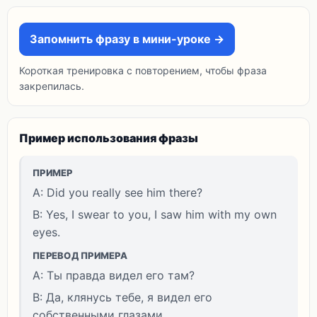
Запомнить фразу в мини-уроке →
Короткая тренировка с повторением, чтобы фраза
закрепилась.
Пример использования фразы
ПРИМЕР
A: Did you really see him there?
B: Yes, I swear to you, I saw him with my own
eyes.
ПЕРЕВОД ПРИМЕРА
A: Ты правда видел его там?
B: Да, клянусь тебе, я видел его
собственными глазами.