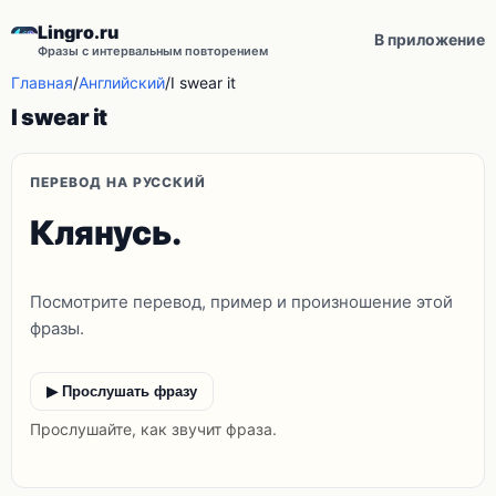
Lingro.ru
В приложение
Фразы с интервальным повторением
Главная
/
Английский
/
I swear it
I swear it
ПЕРЕВОД НА РУССКИЙ
Клянусь.
Посмотрите перевод, пример и произношение этой
фразы.
▶ Прослушать фразу
Прослушайте, как звучит фраза.