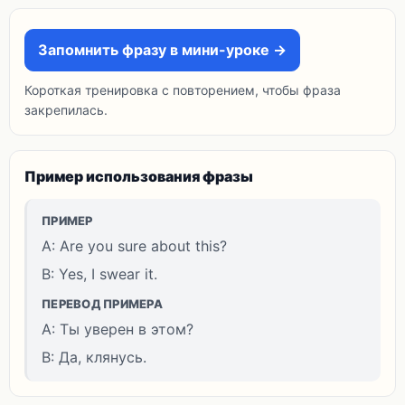
Запомнить фразу в мини-уроке →
Короткая тренировка с повторением, чтобы фраза
закрепилась.
Пример использования фразы
ПРИМЕР
A: Are you sure about this?
B: Yes, I swear it.
ПЕРЕВОД ПРИМЕРА
A: Ты уверен в этом?
B: Да, клянусь.