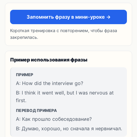
Запомнить фразу в мини-уроке →
Короткая тренировка с повторением, чтобы фраза
закрепилась.
Пример использования фразы
ПРИМЕР
A: How did the interview go?
B: I think it went well, but I was nervous at
first.
ПЕРЕВОД ПРИМЕРА
A: Как прошло собеседование?
B: Думаю, хорошо, но сначала я нервничал.