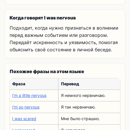
Когда говорят I was nervous
Подходит, когда нужно признаться в волнении
перед важным событием или разговором.
Передаёт искренность и уязвимость, помогая
объяснить своё состояние в личной беседе.
Похожие фразы на этом языке
Фраза
Перевод
I'm a little nervous
Я немного нервничаю.
I'm so nervous
Я так нервничаю.
I was scared
Мне было страшно.