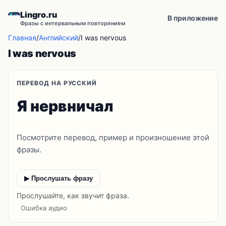
Lingro.ru
В приложение
Фразы с интервальным повторением
Главная
/
Английский
/
I was nervous
I was nervous
ПЕРЕВОД НА РУССКИЙ
Я нервничал
Посмотрите перевод, пример и произношение этой
фразы.
▶ Прослушать фразу
Прослушайте, как звучит фраза.
Ошибка аудио