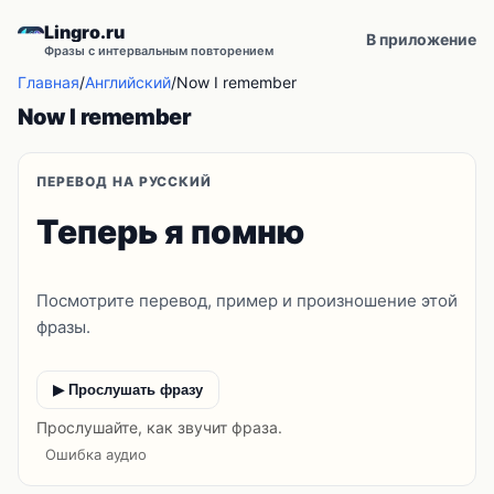
Lingro.ru
В приложение
Фразы с интервальным повторением
Главная
/
Английский
/
Now I remember
Now I remember
ПЕРЕВОД НА РУССКИЙ
Теперь я помню
Посмотрите перевод, пример и произношение этой
фразы.
▶ Прослушать фразу
Прослушайте, как звучит фраза.
Ошибка аудио