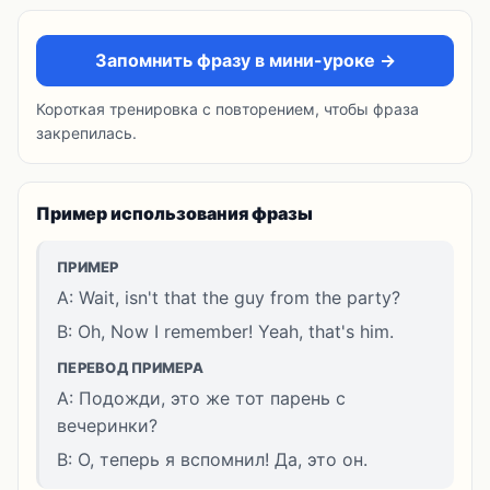
Запомнить фразу в мини-уроке →
Короткая тренировка с повторением, чтобы фраза
закрепилась.
Пример использования фразы
ПРИМЕР
A: Wait, isn't that the guy from the party?
B: Oh, Now I remember! Yeah, that's him.
ПЕРЕВОД ПРИМЕРА
A: Подожди, это же тот парень с
вечеринки?
B: О, теперь я вспомнил! Да, это он.