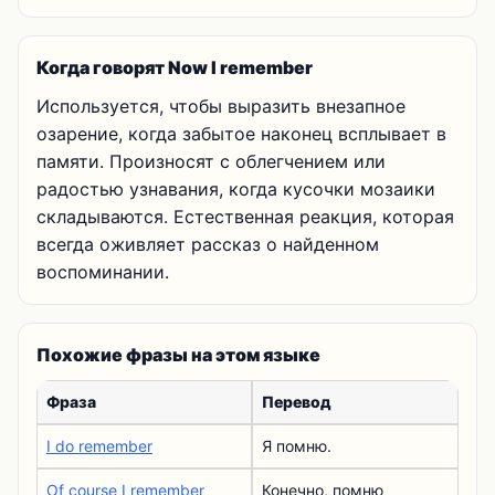
Когда говорят Now I remember
Используется, чтобы выразить внезапное
озарение, когда забытое наконец всплывает в
памяти. Произносят с облегчением или
радостью узнавания, когда кусочки мозаики
складываются. Естественная реакция, которая
всегда оживляет рассказ о найденном
воспоминании.
Похожие фразы на этом языке
Фраза
Перевод
I do remember
Я помню.
Of course I remember
Конечно, помню