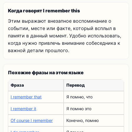
Когда говорят I remember this
Этим выражают внезапное воспоминание о
событии, месте или факте, который всплыл в
памяти в данный момент. Удобно использовать,
когда нужно привлечь внимание собеседника к
важной детали прошлого.
Похожие фразы на этом языке
Фраза
Перевод
I remember that
Я помню, что
I remember it
Я помню это
Of course I remember
Конечно, помню