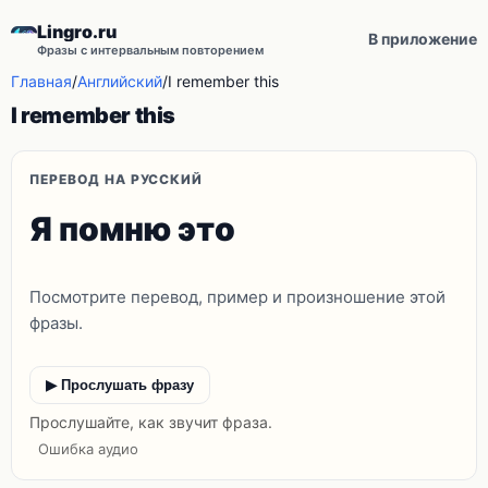
Lingro.ru
В приложение
Фразы с интервальным повторением
Главная
/
Английский
/
I remember this
I remember this
ПЕРЕВОД НА РУССКИЙ
Я помню это
Посмотрите перевод, пример и произношение этой
фразы.
▶ Прослушать фразу
Прослушайте, как звучит фраза.
Ошибка аудио