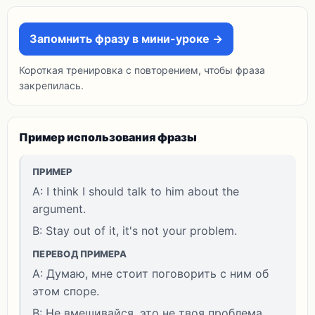
Запомнить фразу в мини-уроке →
Короткая тренировка с повторением, чтобы фраза
закрепилась.
Пример использования фразы
ПРИМЕР
A: I think I should talk to him about the
argument.
B: Stay out of it, it's not your problem.
ПЕРЕВОД ПРИМЕРА
A: Думаю, мне стоит поговорить с ним об
этом споре.
B: Не вмешивайся, это не твоя проблема.