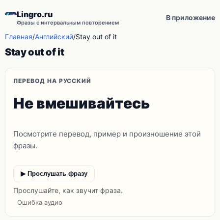
Lingro.ru
В приложение
Фразы с интервальным повторением
Главная
/
Английский
/
Stay out of it
Stay out of it
ПЕРЕВОД НА РУССКИЙ
Не вмешивайтесь
Посмотрите перевод, пример и произношение этой
фразы.
▶ Прослушать фразу
Прослушайте, как звучит фраза.
Ошибка аудио