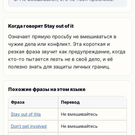
Когда говорят Stay out of it
Означает прямую просьбу не вмешиваться в
чужие дела или конфликт. Эта короткая и
резкая фраза звучит как предупреждение, когда
кто-то пытается лезть не в своё дело, и её
полезно знать для защиты личных границ.
Похожие фразы на этом языке
Фраза
Перевод
Stay out of this
Не вмешивайтесь
Don't get involved
Не вмешивайтесь