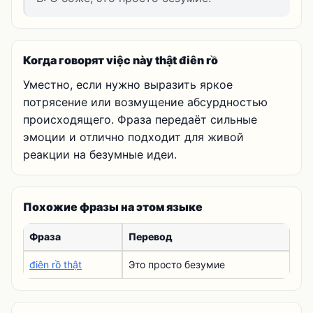
Когда говорят việc này thật điên rồ
Уместно, если нужно выразить яркое
потрясение или возмущение абсурдностью
происходящего. Фраза передаёт сильные
эмоции и отлично подходит для живой
реакции на безумные идеи.
Похожие фразы на этом языке
Фраза
Перевод
điên rồ thật
Это просто безумие