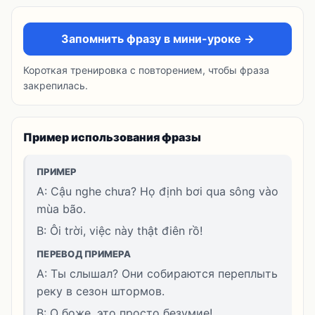
Запомнить фразу в мини-уроке →
Короткая тренировка с повторением, чтобы фраза
закрепилась.
Пример использования фразы
ПРИМЕР
A: Cậu nghe chưa? Họ định bơi qua sông vào
mùa bão.
B: Ôi trời, việc này thật điên rồ!
ПЕРЕВОД ПРИМЕРА
A: Ты слышал? Они собираются переплыть
реку в сезон штормов.
B: О боже, это просто безумие!