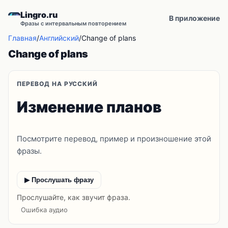
Lingro.ru
В приложение
Фразы с интервальным повторением
Главная
/
Английский
/
Change of plans
Change of plans
ПЕРЕВОД НА РУССКИЙ
Изменение планов
Посмотрите перевод, пример и произношение этой
фразы.
▶ Прослушать фразу
Прослушайте, как звучит фраза.
Ошибка аудио