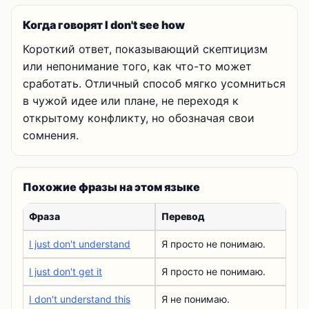
Когда говорят I don't see how
Короткий ответ, показывающий скептицизм
или непонимание того, как что-то может
сработать. Отличный способ мягко усомниться
в чужой идее или плане, не переходя к
открытому конфликту, но обозначая свои
сомнения.
Похожие фразы на этом языке
Фраза
Перевод
I just don't understand
Я просто не понимаю.
I just don't get it
Я просто не понимаю.
I don't understand this
Я не понимаю.