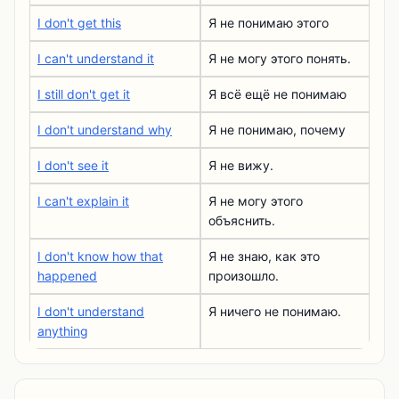
I don't get this
Я не понимаю этого
I can't understand it
Я не могу этого понять.
I still don't get it
Я всё ещё не понимаю
I don't understand why
Я не понимаю, почему
I don't see it
Я не вижу.
I can't explain it
Я не могу этого
объяснить.
I don't know how that
Я не знаю, как это
happened
произошло.
I don't understand
Я ничего не понимаю.
anything