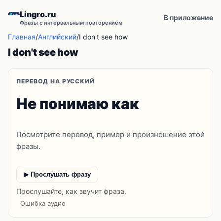
Lingro.ru
В приложение
Фразы с интервальным повторением
Главная
/
Английский
/
I don't see how
I don't see how
ПЕРЕВОД НА РУССКИЙ
Не понимаю как
Посмотрите перевод, пример и произношение этой
фразы.
▶ Прослушать фразу
Прослушайте, как звучит фраза.
Ошибка аудио