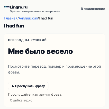
Lingro.ru
В приложение
Фразы с интервальным повторением
Главная
/
Английский
/
I had fun
I had fun
ПЕРЕВОД НА РУССКИЙ
Мне было весело
Посмотрите перевод, пример и произношение этой
фразы.
▶ Прослушать фразу
Прослушайте, как звучит фраза.
Ошибка аудио