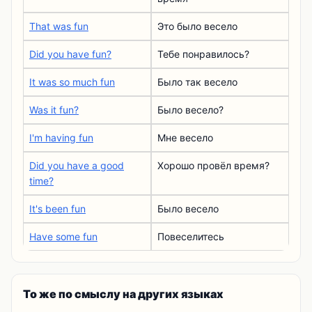
That was fun
Это было весело
Did you have fun?
Тебе понравилось?
It was so much fun
Было так весело
Was it fun?
Было весело?
I'm having fun
Мне весело
Did you have a good
Хорошо провёл время?
time?
It's been fun
Было весело
Have some fun
Повеселитесь
То же по смыслу на других языках