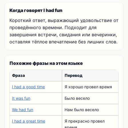
Когда говорят I had fun
Короткий ответ, выражающий удовольствие от
проведённого времени. Подходит для
завершения встречи, свидания или вечеринки,
оставляя тёплое впечатление без лишних слов.
Похожие фразы на этом языке
Фраза
Перевод
I had a good time
Я хорошо провел время
It was fun
Было весело
We had fun
Нам было весело
I had a great time
Я прекрасно провел
время