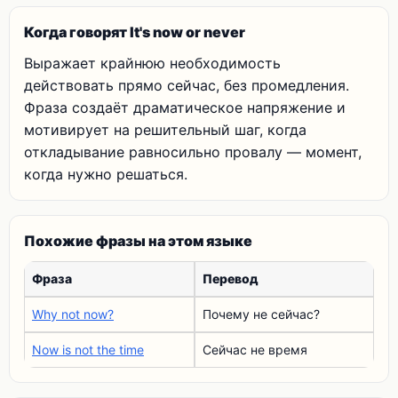
Когда говорят It's now or never
Выражает крайнюю необходимость
действовать прямо сейчас, без промедления.
Фраза создаёт драматическое напряжение и
мотивирует на решительный шаг, когда
откладывание равносильно провалу — момент,
когда нужно решаться.
Похожие фразы на этом языке
Фраза
Перевод
Why not now?
Почему не сейчас?
Now is not the time
Сейчас не время