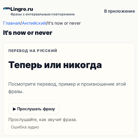
Lingro.ru
В приложение
Фразы с интервальным повторением
Главная
/
Английский
/
It's now or never
It's now or never
ПЕРЕВОД НА РУССКИЙ
Теперь или никогда
Посмотрите перевод, пример и произношение этой
фразы.
▶ Прослушать фразу
Прослушайте, как звучит фраза.
Ошибка аудио