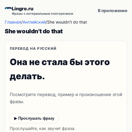
Lingro.ru
В приложение
Фразы с интервальным повторением
Главная
/
Английский
/
She wouldn't do that
She wouldn't do that
ПЕРЕВОД НА РУССКИЙ
Она не стала бы этого
делать.
Посмотрите перевод, пример и произношение этой
фразы.
▶ Прослушать фразу
Прослушайте, как звучит фраза.