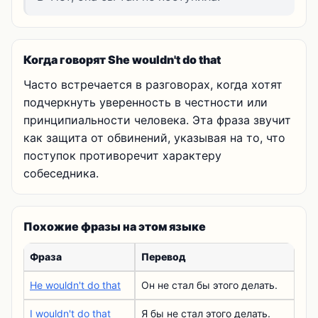
Когда говорят She wouldn't do that
Часто встречается в разговорах, когда хотят
подчеркнуть уверенность в честности или
принципиальности человека. Эта фраза звучит
как защита от обвинений, указывая на то, что
поступок противоречит характеру
собеседника.
Похожие фразы на этом языке
Фраза
Перевод
He wouldn't do that
Он не стал бы этого делать.
I wouldn't do that
Я бы не стал этого делать.