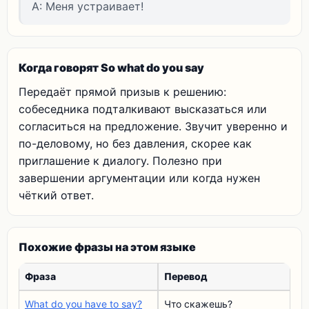
A: Меня устраивает!
Когда говорят So what do you say
Передаёт прямой призыв к решению:
собеседника подталкивают высказаться или
согласиться на предложение. Звучит уверенно и
по-деловому, но без давления, скорее как
приглашение к диалогу. Полезно при
завершении аргументации или когда нужен
чёткий ответ.
Похожие фразы на этом языке
Фраза
Перевод
What do you have to say?
Что скажешь?