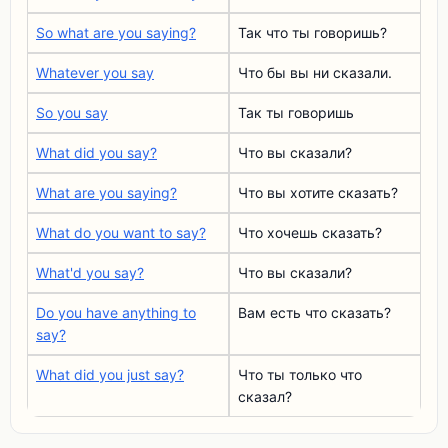
So what are you saying?
Так что ты говоришь?
Whatever you say
Что бы вы ни сказали.
So you say
Так ты говоришь
What did you say?
Что вы сказали?
What are you saying?
Что вы хотите сказать?
What do you want to say?
Что хочешь сказать?
What'd you say?
Что вы сказали?
Do you have anything to
Вам есть что сказать?
say?
What did you just say?
Что ты только что
сказал?