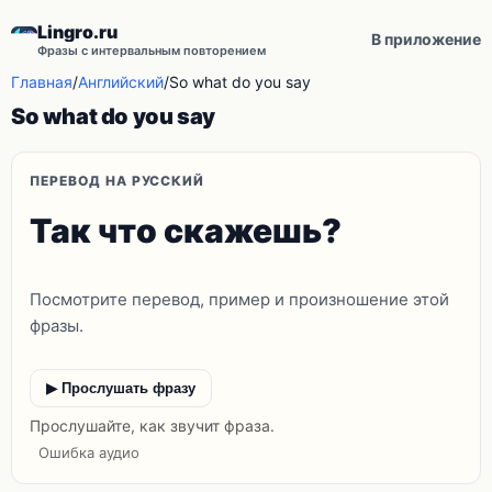
Lingro.ru
В приложение
Фразы с интервальным повторением
Главная
/
Английский
/
So what do you say
So what do you say
ПЕРЕВОД НА РУССКИЙ
Так что скажешь?
Посмотрите перевод, пример и произношение этой
фразы.
▶ Прослушать фразу
Прослушайте, как звучит фраза.
Ошибка аудио