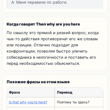
A: Меня перевели по работе.
Когда говорят Then why are you here
По смыслу это прямой и резкий вопрос, когда
чьи-то действия противоречат его же словам
или позиции. Отлично подходит для
конфронтации, позволяя быстро уличить
собеседника в нелогичности и поставить его
перед необходимостью объясниться.
Похожие фразы на этом языке
Фраза
Перевод
Is that why you're here?
Поэтому ты здесь?