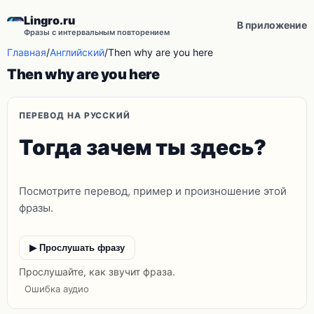
Lingro.ru
В приложение
Фразы с интервальным повторением
Главная
/
Английский
/
Then why are you here
Then why are you here
ПЕРЕВОД НА РУССКИЙ
Тогда зачем ты здесь?
Посмотрите перевод, пример и произношение этой
фразы.
▶ Прослушать фразу
Прослушайте, как звучит фраза.
Ошибка аудио