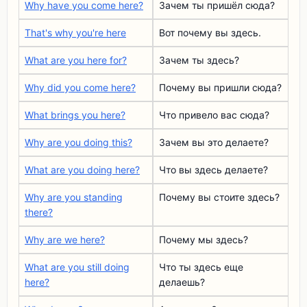
Why have you come here?
Зачем ты пришёл сюда?
That's why you're here
Вот почему вы здесь.
What are you here for?
Зачем ты здесь?
Why did you come here?
Почему вы пришли сюда?
What brings you here?
Что привело вас сюда?
Why are you doing this?
Зачем вы это делаете?
What are you doing here?
Что вы здесь делаете?
Why are you standing
Почему вы стоите здесь?
there?
Why are we here?
Почему мы здесь?
What are you still doing
Что ты здесь еще
here?
делаешь?