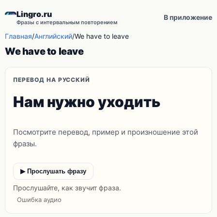
Lingro.ru
В приложение
Фразы с интервальным повторением
Главная
/
Английский
/
We have to leave
We have to leave
ПЕРЕВОД НА РУССКИЙ
Нам нужно уходить
Посмотрите перевод, пример и произношение этой
фразы.
▶ Прослушать фразу
Прослушайте, как звучит фраза.
Ошибка аудио