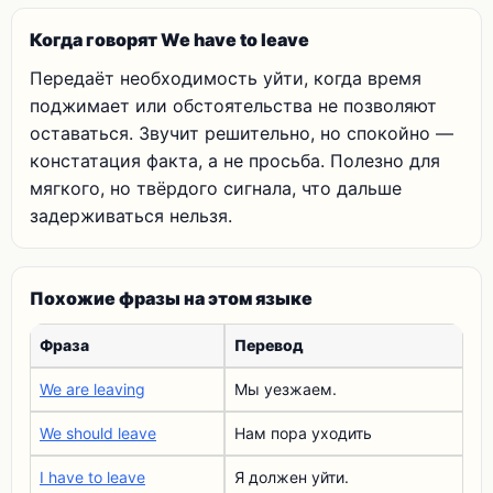
Когда говорят We have to leave
Передаёт необходимость уйти, когда время
поджимает или обстоятельства не позволяют
оставаться. Звучит решительно, но спокойно —
констатация факта, а не просьба. Полезно для
мягкого, но твёрдого сигнала, что дальше
задерживаться нельзя.
Похожие фразы на этом языке
Фраза
Перевод
We are leaving
Мы уезжаем.
We should leave
Нам пора уходить
I have to leave
Я должен уйти.