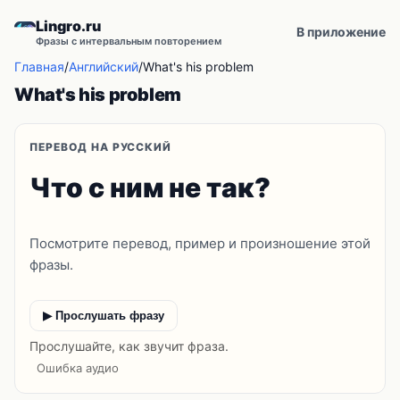
Lingro.ru
В приложение
Фразы с интервальным повторением
Главная
/
Английский
/
What's his problem
What's his problem
ПЕРЕВОД НА РУССКИЙ
Что с ним не так?
Посмотрите перевод, пример и произношение этой
фразы.
▶ Прослушать фразу
Прослушайте, как звучит фраза.
Ошибка аудио