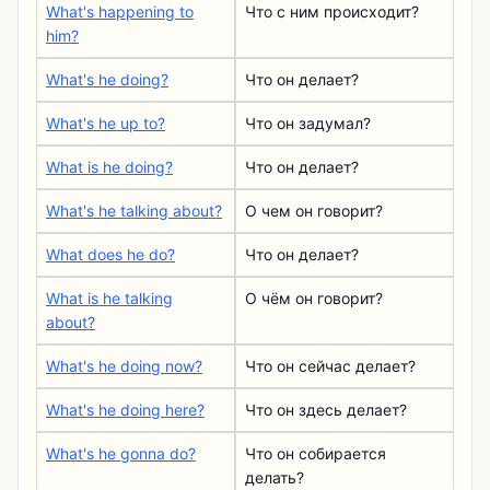
What's happening to
Что с ним происходит?
him?
What's he doing?
Что он делает?
What's he up to?
Что он задумал?
What is he doing?
Что он делает?
What's he talking about?
О чем он говорит?
What does he do?
Что он делает?
What is he talking
О чём он говорит?
about?
What's he doing now?
Что он сейчас делает?
What's he doing here?
Что он здесь делает?
What's he gonna do?
Что он собирается
делать?