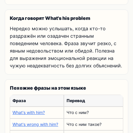
Когда говорят What's his problem
Нередко можно услышать, когда кто-то
раздражён или озадачен странным
поведением человека. Фраза звучит резко, с
явным недовольством или обидой. Полезна
для выражения эмоциональной реакции на
чужую неадекватность без долгих объяснений.
Похожие фразы на этом языке
Фраза
Перевод
What's with him?
Что с ним?
What's wrong with him?
Что с ним такое?