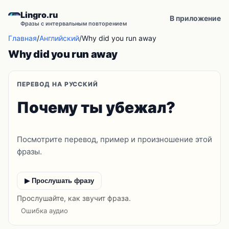
Lingro.ru
В приложение
Фразы с интервальным повторением
Главная
/
Английский
/
Why did you run away
Why did you run away
ПЕРЕВОД НА РУССКИЙ
Почему ты убежал?
Посмотрите перевод, пример и произношение этой
фразы.
▶ Прослушать фразу
Прослушайте, как звучит фраза.
Ошибка аудио