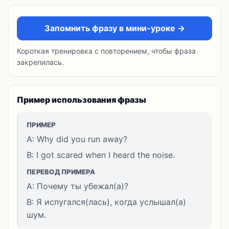
Запомнить фразу в мини-уроке →
Короткая тренировка с повторением, чтобы фраза
закрепилась.
Пример использования фразы
ПРИМЕР
A: Why did you run away?
B: I got scared when I heard the noise.
ПЕРЕВОД ПРИМЕРА
A: Почему ты убежал(а)?
B: Я испугался(лась), когда услышал(а)
шум.