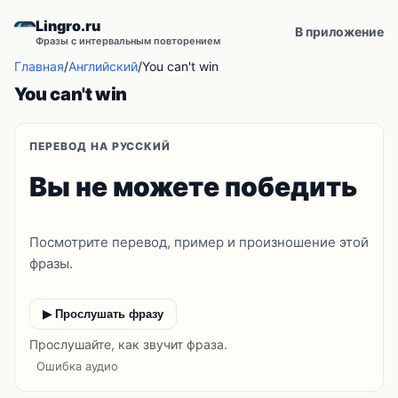
Lingro.ru
В приложение
Фразы с интервальным повторением
Главная
/
Английский
/
You can't win
You can't win
ПЕРЕВОД НА РУССКИЙ
Вы не можете победить
Посмотрите перевод, пример и произношение этой
фразы.
▶ Прослушать фразу
Прослушайте, как звучит фраза.
Ошибка аудио