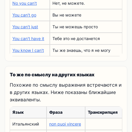
No you can't
Нет, не можете.
You can't go
Вы не можете
You can't just
Ты не можешь просто
You can't have it
Тебе это не достанется
You know I can't
Ты же знаешь, что я не могу
То же по смыслу на других языках
Похожие по смыслу выражения встречаются и
в других языках. Ниже показаны ближайшие
эквиваленты.
Язык
Фраза
Транскрипция
Итальянский
non puoi vincere