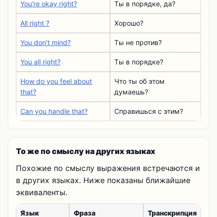
You're okay right?
Ты в порядке, да?
All right ?
Хорошо?
You don't mind?
Ты не против?
You all right?
Ты в порядке?
How do you feel about
Что ты об этом
that?
думаешь?
Can you handle that?
Справишься с этим?
То же по смыслу на других языках
Похожие по смыслу выражения встречаются и
в других языках. Ниже показаны ближайшие
эквиваленты.
Язык
Фраза
Транскрипция