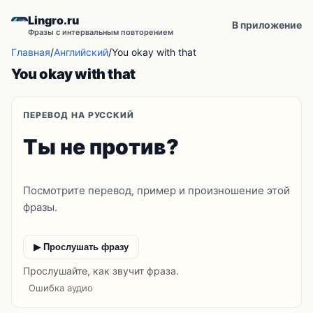
Lingro.ru
В приложение
Фразы с интервальным повторением
Главная
/
Английский
/
You okay with that
You okay with that
ПЕРЕВОД НА РУССКИЙ
Ты не против?
Посмотрите перевод, пример и произношение этой
фразы.
▶ Прослушать фразу
Прослушайте, как звучит фраза.
Ошибка аудио