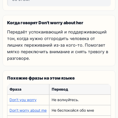
Когда говорят Don't worry about her
Передаёт успокаивающий и поддерживающий
тон, когда нужно отгородить человека от
лишних переживаний из-за кого-то. Помогает
мягко переключить внимание и снять тревогу в
разговоре.
Похожие фразы на этом языке
Фраза
Перевод
Don't you worry
Не волнуйтесь.
Don't worry about me
Не беспокойся обо мне