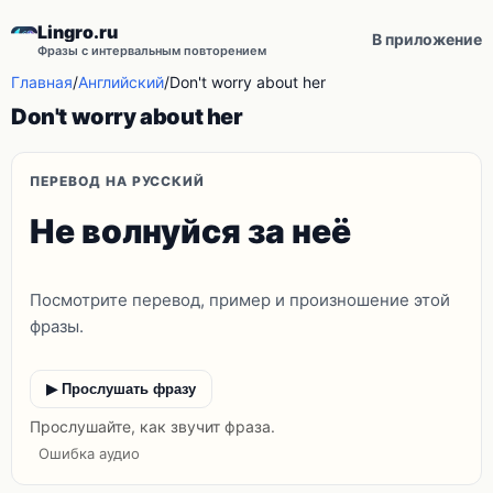
Lingro.ru
В приложение
Фразы с интервальным повторением
Главная
/
Английский
/
Don't worry about her
Don't worry about her
ПЕРЕВОД НА РУССКИЙ
Не волнуйся за неё
Посмотрите перевод, пример и произношение этой
фразы.
▶ Прослушать фразу
Прослушайте, как звучит фраза.
Ошибка аудио