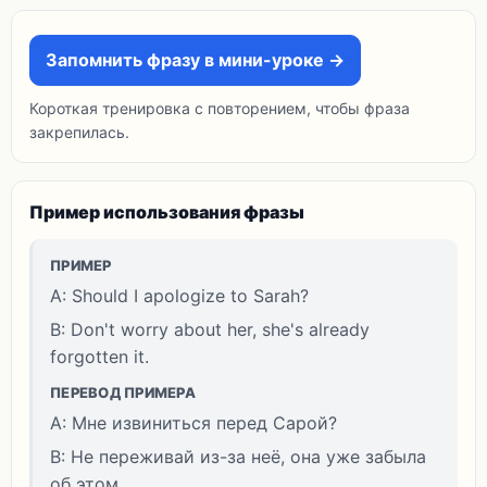
Запомнить фразу в мини-уроке →
Короткая тренировка с повторением, чтобы фраза
закрепилась.
Пример использования фразы
ПРИМЕР
A: Should I apologize to Sarah?
B: Don't worry about her, she's already
forgotten it.
ПЕРЕВОД ПРИМЕРА
A: Мне извиниться перед Сарой?
B: Не переживай из-за неё, она уже забыла
об этом.