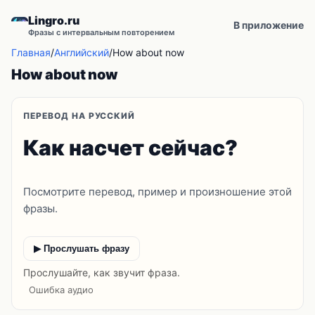
Lingro.ru
В приложение
Фразы с интервальным повторением
Главная
/
Английский
/
How about now
How about now
ПЕРЕВОД НА РУССКИЙ
Как насчет сейчас?
Посмотрите перевод, пример и произношение этой
фразы.
▶ Прослушать фразу
Прослушайте, как звучит фраза.
Ошибка аудио