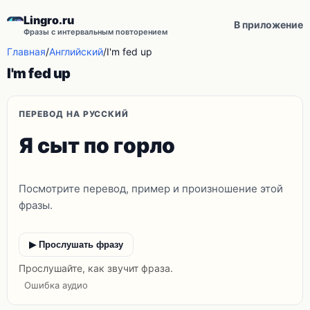
Lingro.ru
В приложение
Фразы с интервальным повторением
Главная
/
Английский
/
I'm fed up
I'm fed up
ПЕРЕВОД НА РУССКИЙ
Я сыт по горло
Посмотрите перевод, пример и произношение этой
фразы.
▶ Прослушать фразу
Прослушайте, как звучит фраза.
Ошибка аудио