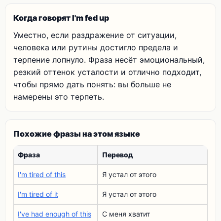
Когда говорят I'm fed up
Уместно, если раздражение от ситуации,
человека или рутины достигло предела и
терпение лопнуло. Фраза несёт эмоциональный,
резкий оттенок усталости и отлично подходит,
чтобы прямо дать понять: вы больше не
намерены это терпеть.
Похожие фразы на этом языке
Фраза
Перевод
I'm tired of this
Я устал от этого
I'm tired of it
Я устал от этого
I've had enough of this
С меня хватит