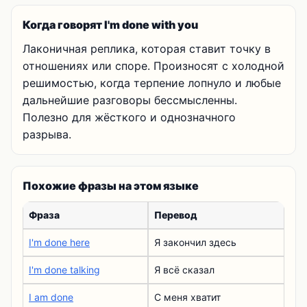
Когда говорят I'm done with you
Лаконичная реплика, которая ставит точку в
отношениях или споре. Произносят с холодной
решимостью, когда терпение лопнуло и любые
дальнейшие разговоры бессмысленны.
Полезно для жёсткого и однозначного
разрыва.
Похожие фразы на этом языке
Фраза
Перевод
I'm done here
Я закончил здесь
I'm done talking
Я всё сказал
I am done
С меня хватит