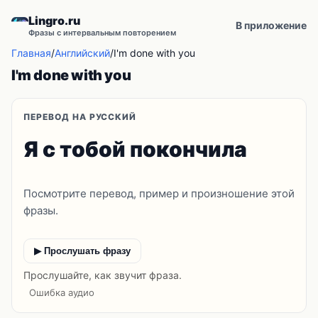
Lingro.ru
В приложение
Фразы с интервальным повторением
Главная
/
Английский
/
I'm done with you
I'm done with you
ПЕРЕВОД НА РУССКИЙ
Я с тобой покончила
Посмотрите перевод, пример и произношение этой
фразы.
▶ Прослушать фразу
Прослушайте, как звучит фраза.
Ошибка аудио