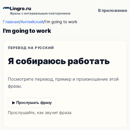
Lingro.ru
В приложение
Фразы с интервальным повторением
Главная
/
Английский
/
I'm going to work
I'm going to work
ПЕРЕВОД НА РУССКИЙ
Я собираюсь работать
Посмотрите перевод, пример и произношение этой
фразы.
▶ Прослушать фразу
Прослушайте, как звучит фраза.