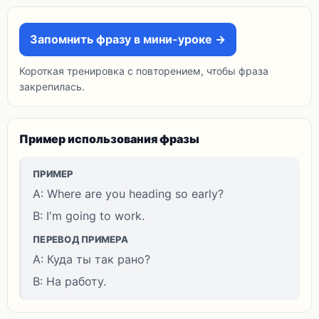
Запомнить фразу в мини-уроке →
Короткая тренировка с повторением, чтобы фраза
закрепилась.
Пример использования фразы
ПРИМЕР
A: Where are you heading so early?
B: I'm going to work.
ПЕРЕВОД ПРИМЕРА
A: Куда ты так рано?
B: На работу.