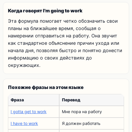
Когда говорят I'm going to work
Эта формула помогает четко обозначить свои
планы на ближайшее время, сообщая о
намерении отправиться на работу. Она звучит
как стандартное объяснение причин ухода или
начала дня, позволяя быстро и понятно донести
информацию о своих действиях до
окружающих.
Похожие фразы на этом языке
Фраза
Перевод
I gotta get to work
Мне пора на работу
I have to work
Я должен работать