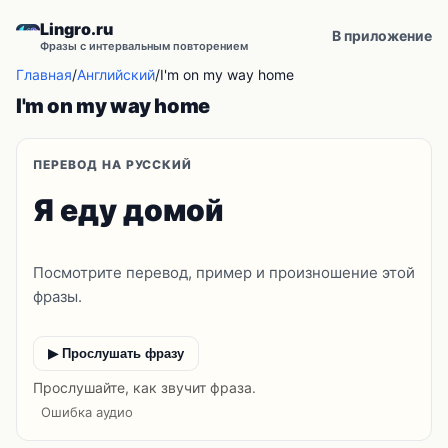
Lingro.ru
В приложение
Фразы с интервальным повторением
Главная
/
Английский
/
I'm on my way home
I'm on my way home
ПЕРЕВОД НА РУССКИЙ
Я еду домой
Посмотрите перевод, пример и произношение этой
фразы.
▶ Прослушать фразу
Прослушайте, как звучит фраза.
Ошибка аудио