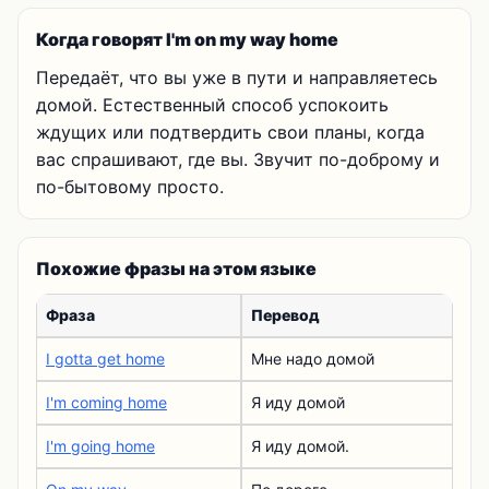
Когда говорят I'm on my way home
Передаёт, что вы уже в пути и направляетесь
домой. Естественный способ успокоить
ждущих или подтвердить свои планы, когда
вас спрашивают, где вы. Звучит по-доброму и
по-бытовому просто.
Похожие фразы на этом языке
Фраза
Перевод
I gotta get home
Мне надо домой
I'm coming home
Я иду домой
I'm going home
Я иду домой.