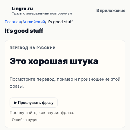
Lingro.ru
В приложение
Фразы с интервальным повторением
Главная
/
Английский
/
It's good stuff
It's good stuff
ПЕРЕВОД НА РУССКИЙ
Это хорошая штука
Посмотрите перевод, пример и произношение этой
фразы.
▶ Прослушать фразу
Прослушайте, как звучит фраза.
Ошибка аудио