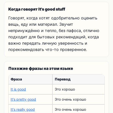
Когда говорят It's good stuff
Говорят, когда хотят одобрительно оценить
вещь, еду или материал. Звучит
непринуждённо и тепло, без пафоса, отлично
подходит для бытовых рекомендаций, когда
важно передать личную уверенность и
порекомендовать что-то проверенное.
Похожие фразы на этом языке
Фраза
Перевод
It is good
Это хорошо
It's pretty good
Это очень хорошо
It's really good
Это очень хорошо