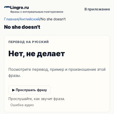
Lingro.ru
В приложение
Фразы с интервальным повторением
Главная
/
Английский
/
No she doesn't
No she doesn't
ПЕРЕВОД НА РУССКИЙ
Нет, не делает
Посмотрите перевод, пример и произношение этой
фразы.
▶ Прослушать фразу
Прослушайте, как звучит фраза.
Ошибка аудио