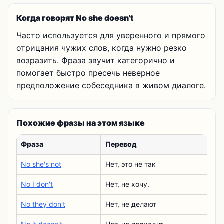
Когда говорят No she doesn't
Часто используется для уверенного и прямого
отрицания чужих слов, когда нужно резко
возразить. Фраза звучит категорично и
помогает быстро пресечь неверное
предположение собеседника в живом диалоге.
Похожие фразы на этом языке
Фраза
Перевод
No she's not
Нет, это не так
No I don't
Нет, не хочу.
No they don't
Нет, не делают