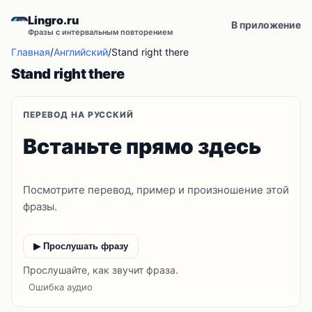
Lingro.ru
В приложение
Фразы с интервальным повторением
Главная
/
Английский
/
Stand right there
Stand right there
ПЕРЕВОД НА РУССКИЙ
Встаньте прямо здесь
Посмотрите перевод, пример и произношение этой
фразы.
▶ Прослушать фразу
Прослушайте, как звучит фраза.
Ошибка аудио