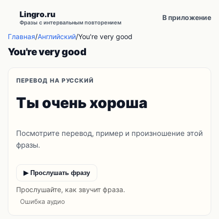
Lingro.ru
В приложение
Фразы с интервальным повторением
Главная
/
Английский
/
You're very good
You're very good
ПЕРЕВОД НА РУССКИЙ
Ты очень хороша
Посмотрите перевод, пример и произношение этой
фразы.
▶ Прослушать фразу
Прослушайте, как звучит фраза.
Ошибка аудио