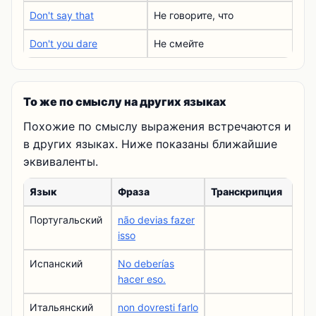
Don't say that
Не говорите, что
Don't you dare
Не смейте
То же по смыслу на других языках
Похожие по смыслу выражения встречаются и
в других языках. Ниже показаны ближайшие
эквиваленты.
Язык
Фраза
Транскрипция
Португальский
não devias fazer
isso
Испанский
No deberías
hacer eso.
Итальянский
non dovresti farlo