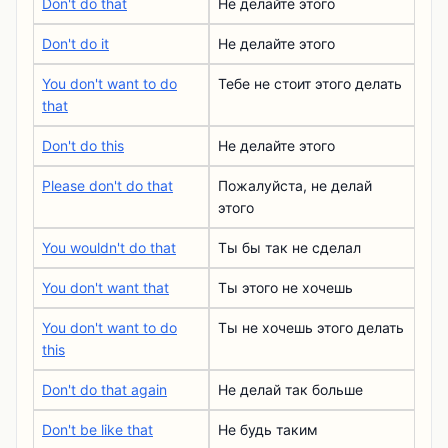
Don't do that
Не делайте этого
Don't do it
Не делайте этого
You don't want to do
Тебе не стоит этого делать
that
Don't do this
Не делайте этого
Please don't do that
Пожалуйста, не делай
этого
You wouldn't do that
Ты бы так не сделал
You don't want that
Ты этого не хочешь
You don't want to do
Ты не хочешь этого делать
this
Don't do that again
Не делай так больше
Don't be like that
Не будь таким