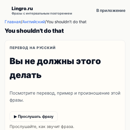
Lingro.ru
В приложение
Фразы с интервальным повторением
Главная
/
Английский
/
You shouldn't do that
You shouldn't do that
ПЕРЕВОД НА РУССКИЙ
Вы не должны этого
делать
Посмотрите перевод, пример и произношение этой
фразы.
▶ Прослушать фразу
Прослушайте, как звучит фраза.