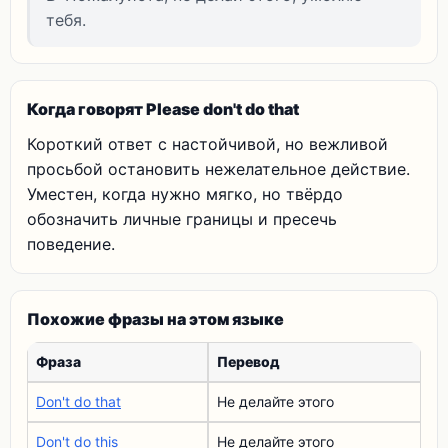
тебя.
Когда говорят Please don't do that
Короткий ответ с настойчивой, но вежливой
просьбой остановить нежелательное действие.
Уместен, когда нужно мягко, но твёрдо
обозначить личные границы и пресечь
поведение.
Похожие фразы на этом языке
Фраза
Перевод
Don't do that
Не делайте этого
Don't do this
Не делайте этого