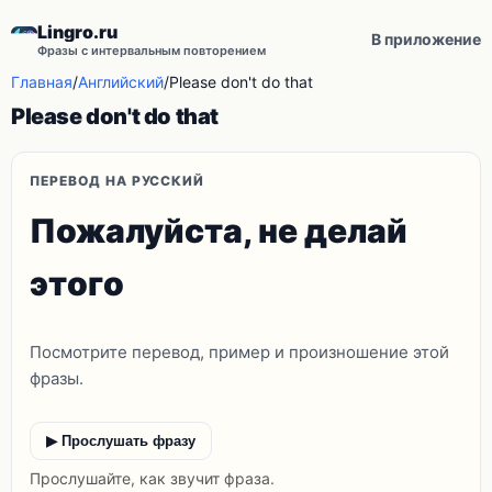
Lingro.ru
В приложение
Фразы с интервальным повторением
Главная
/
Английский
/
Please don't do that
Please don't do that
ПЕРЕВОД НА РУССКИЙ
Пожалуйста, не делай
этого
Посмотрите перевод, пример и произношение этой
фразы.
▶ Прослушать фразу
Прослушайте, как звучит фраза.