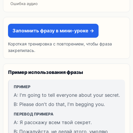
Ошибка аудио
Запомнить фразу в мини-уроке →
Короткая тренировка с повторением, чтобы фраза
закрепилась.
Пример использования фразы
ПРИМЕР
A: I'm going to tell everyone about your secret.
B: Please don't do that, I'm begging you.
ПЕРЕВОД ПРИМЕРА
A: Я расскажу всем твой секрет.
B: Пожалуйста, не делай этого, умоляю