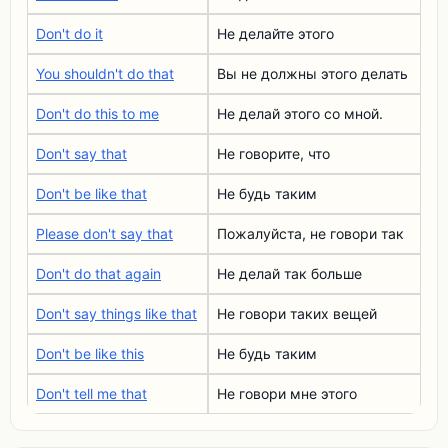
Don't do it
Не делайте этого
You shouldn't do that
Вы не должны этого делать
Don't do this to me
Не делай этого со мной.
Don't say that
Не говорите, что
Don't be like that
Не будь таким
Please don't say that
Пожалуйста, не говори так
Don't do that again
Не делай так больше
Don't say things like that
Не говори таких вещей
Don't be like this
Не будь таким
Don't tell me that
Не говори мне этого