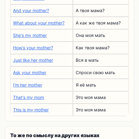
And your mother?
А твоя мама?
What about your mother?
А как же твоя мама?
She's my mother
Она моя мать
How's your mother?
Как твоя мама?
Just like her mother
Вся в мать
Ask your mother
Спроси свою мать
I'm her mother
Я её мать
That's my mom
Это моя мама
This is my mother
Это моя мама
То же по смыслу на других языках