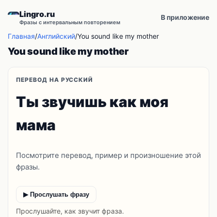
Lingro.ru
В приложение
Фразы с интервальным повторением
Главная
/
Английский
/
You sound like my mother
You sound like my mother
ПЕРЕВОД НА РУССКИЙ
Ты звучишь как моя
мама
Посмотрите перевод, пример и произношение этой
фразы.
▶ Прослушать фразу
Прослушайте, как звучит фраза.