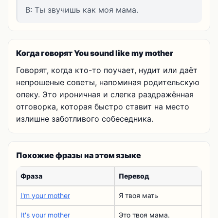
B: Ты звучишь как моя мама.
Когда говорят You sound like my mother
Говорят, когда кто-то поучает, нудит или даёт
непрошеные советы, напоминая родительскую
опеку. Это ироничная и слегка раздражённая
отговорка, которая быстро ставит на место
излишне заботливого собеседника.
Похожие фразы на этом языке
Фраза
Перевод
I'm your mother
Я твоя мать
It's your mother
Это твоя мама.