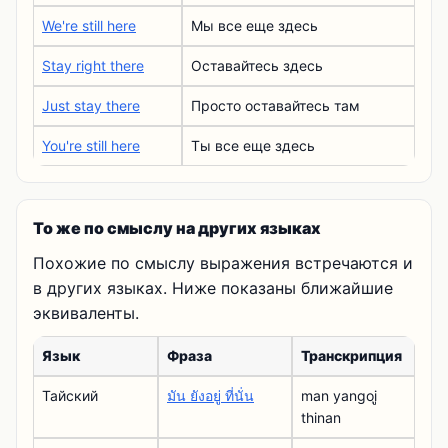
We're still here
Мы все еще здесь
Stay right there
Оставайтесь здесь
Just stay there
Просто оставайтесь там
You're still here
Ты все еще здесь
То же по смыслу на других языках
Похожие по смыслу выражения встречаются и
в других языках. Ниже показаны ближайшие
эквиваленты.
Язык
Фраза
Транскрипция
Тайский
มัน ยังอยู่ ที่นั่น
man yangoiู
thinan