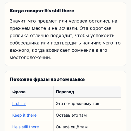
Когда говорят It's still there
Значит, что предмет или человек остались на
прежнем месте и не исчезли. Эта короткая
реплика отлично подходит, чтобы успокоить
собеседника или подтвердить наличие чего-то
важного, когда возникает сомнение в его
местоположении.
Похожие фразы на этом языке
Фраза
Перевод
It still is
Это по-прежнему так.
Keep it there
Оставь это там
He's still there
Он всё ещё там