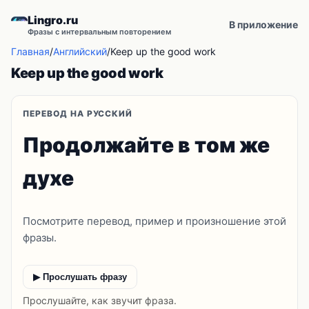
Lingro.ru
В приложение
Фразы с интервальным повторением
Главная
/
Английский
/
Keep up the good work
Keep up the good work
ПЕРЕВОД НА РУССКИЙ
Продолжайте в том же
духе
Посмотрите перевод, пример и произношение этой
фразы.
▶ Прослушать фразу
Прослушайте, как звучит фраза.