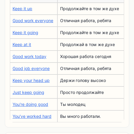
Keep it up
Продолжайте в том же духе
Good work everyone
Отличная работа, ребята
Keep it going
Продолжайте в том же духе
Keep at it
Продолжай в том же духе
Good work today
Хорошая работа сегодня
Good job everyone
Отличная работа, ребята
Keep your head up
Держи голову высоко
Just keep going
Просто продолжайте
You're doing good
Ты молодец
You've worked hard
Вы много работали.