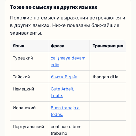
То же по смыслу на других языках
Похожие по смыслу выражения встречаются и
в других языках. Ниже показаны ближайшие
эквиваленты.
Язык
Фраза
Транскрипция
Турецкий
çalışmaya devam
edin
Тайский
ทํางาน ดี ๆ ล่ะ
thangan di la
Немецкий
Gute Arbeit,
Leute.
Испанский
Buen trabajo a
todos.
Португальский
continue o bom
trabalho