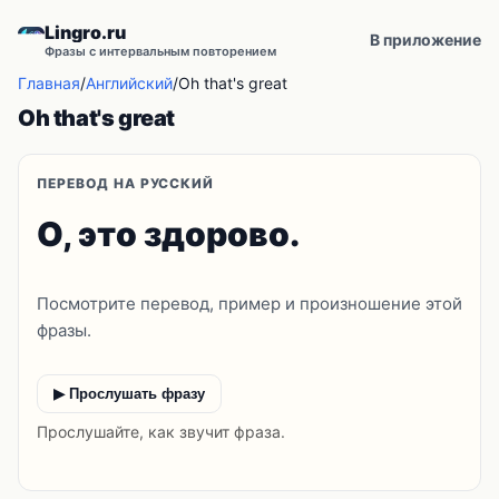
Lingro.ru
В приложение
Фразы с интервальным повторением
Главная
/
Английский
/
Oh that's great
Oh that's great
ПЕРЕВОД НА РУССКИЙ
О, это здорово.
Посмотрите перевод, пример и произношение этой
фразы.
▶ Прослушать фразу
Прослушайте, как звучит фраза.