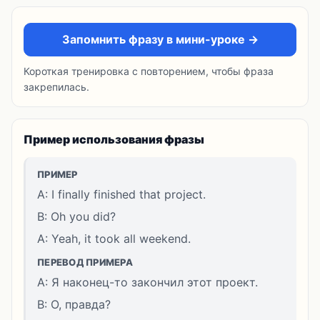
Запомнить фразу в мини-уроке →
Короткая тренировка с повторением, чтобы фраза
закрепилась.
Пример использования фразы
ПРИМЕР
A: I finally finished that project.
B: Oh you did?
A: Yeah, it took all weekend.
ПЕРЕВОД ПРИМЕРА
A: Я наконец-то закончил этот проект.
B: О, правда?