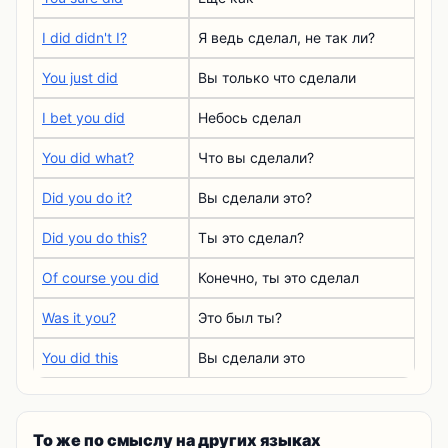
I did didn't I?
Я ведь сделал, не так ли?
You just did
Вы только что сделали
I bet you did
Небось сделал
You did what?
Что вы сделали?
Did you do it?
Вы сделали это?
Did you do this?
Ты это сделал?
Of course you did
Конечно, ты это сделал
Was it you?
Это был ты?
You did this
Вы сделали это
То же по смыслу на других языках