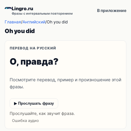
Lingro.ru
В приложение
Фразы с интервальным повторением
Главная
/
Английский
/
Oh you did
Oh you did
ПЕРЕВОД НА РУССКИЙ
О, правда?
Посмотрите перевод, пример и произношение этой
фразы.
▶ Прослушать фразу
Прослушайте, как звучит фраза.
Ошибка аудио