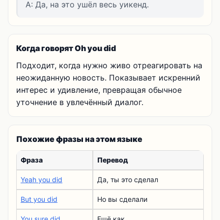
A: Да, на это ушёл весь уикенд.
Когда говорят Oh you did
Подходит, когда нужно живо отреагировать на
неожиданную новость. Показывает искренний
интерес и удивление, превращая обычное
уточнение в увлечённый диалог.
Похожие фразы на этом языке
Фраза
Перевод
Yeah you did
Да, ты это сделал
But you did
Но вы сделали
You sure did
Ещё как