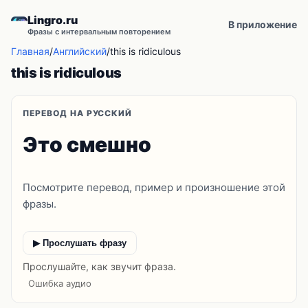
Lingro.ru
В приложение
Фразы с интервальным повторением
Главная
/
Английский
/
this is ridiculous
this is ridiculous
ПЕРЕВОД НА РУССКИЙ
Это смешно
Посмотрите перевод, пример и произношение этой
фразы.
▶ Прослушать фразу
Прослушайте, как звучит фраза.
Ошибка аудио