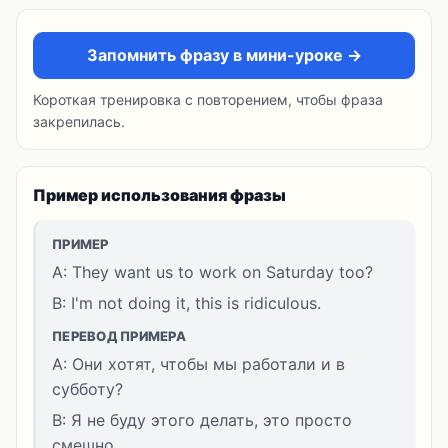
Запомнить фразу в мини-уроке →
Короткая тренировка с повторением, чтобы фраза
закрепилась.
Пример использования фразы
ПРИМЕР
A: They want us to work on Saturday too?
B: I'm not doing it, this is ridiculous.
ПЕРЕВОД ПРИМЕРА
A: Они хотят, чтобы мы работали и в
субботу?
B: Я не буду этого делать, это просто
смешно.