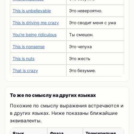
This is unbelievable
Это невероятно.
This is driving me crazy
Это сводит меня с ума
You're being ridiculous
Ты смешон.
This is nonsense
Это чепуха
This is nuts
Это жесть
That is crazy
Это безумие.
То же по смыслу на других языках
Похожие по смыслу выражения встречаются и
в других языках. Ниже показаны ближайшие
эквиваленты.
Язык
Фраза
Транскрипция