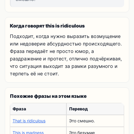
Когда говорят this is ridiculous
Подходит, когда нужно выразить возмущение
или недоверие абсурдностью происходящего.
Фраза передаёт не просто юмор, а
раздражение и протест, отлично подчёркивая,
что ситуация выходит за рамки разумного и
терпеть её не стоит.
Похожие фразы на этом языке
Фраза
Перевод
That is ridiculous
Это смешно.
This is madness
Это безумие