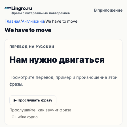
Lingro.ru
В приложение
Фразы с интервальным повторением
Главная
/
Английский
/
We have to move
We have to move
ПЕРЕВОД НА РУССКИЙ
Нам нужно двигаться
Посмотрите перевод, пример и произношение этой
фразы.
▶ Прослушать фразу
Прослушайте, как звучит фраза.
Ошибка аудио