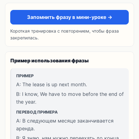
Запомнить фразу в мини-уроке →
Короткая тренировка с повторением, чтобы фраза
закрепилась.
Пример использования фразы
ПРИМЕР
A: The lease is up next month.
B: I know, We have to move before the end of
the year.
ПЕРЕВОД ПРИМЕРА
A: В следующем месяце заканчивается
аренда.
B: Я знаю, нам нужно переехать до конца