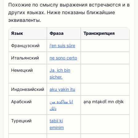
Похожие по смыслу выражения встречаются и в
других языках. Ниже показаны ближайшие
эквиваленты.
Язык
Фраза
Транскрипция
Французский
j'en suis sûre
Итальянский
ne sono certo
Немецкий
Ja, ich bin
sicher.
Индонезийский
aku yakin itu
Арабский
انا متاكدة من
ạnạ mtạkdẗ mn dẖlk
ذلك
Турецкий
tabii ki
eminim