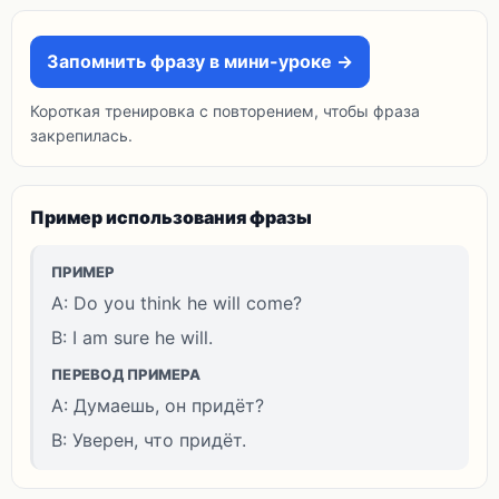
Запомнить фразу в мини-уроке →
Короткая тренировка с повторением, чтобы фраза
закрепилась.
Пример использования фразы
ПРИМЕР
A: Do you think he will come?
B: I am sure he will.
ПЕРЕВОД ПРИМЕРА
A: Думаешь, он придёт?
B: Уверен, что придёт.