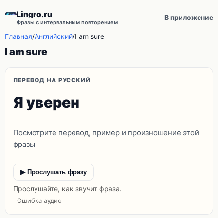
Lingro.ru
В приложение
Фразы с интервальным повторением
Главная
/
Английский
/
I am sure
I am sure
ПЕРЕВОД НА РУССКИЙ
Я уверен
Посмотрите перевод, пример и произношение этой
фразы.
▶ Прослушать фразу
Прослушайте, как звучит фраза.
Ошибка аудио