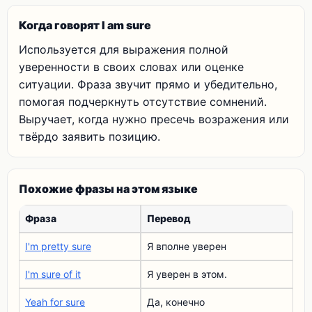
Когда говорят I am sure
Используется для выражения полной
уверенности в своих словах или оценке
ситуации. Фраза звучит прямо и убедительно,
помогая подчеркнуть отсутствие сомнений.
Выручает, когда нужно пресечь возражения или
твёрдо заявить позицию.
Похожие фразы на этом языке
Фраза
Перевод
I'm pretty sure
Я вполне уверен
I'm sure of it
Я уверен в этом.
Yeah for sure
Да, конечно